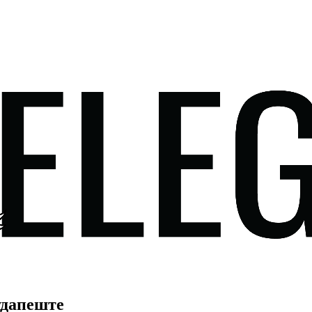
удапеште