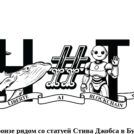
онзе рядом со статуей Стива Джобса в Б