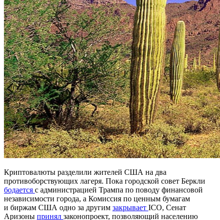
Криптовалюты разделили жителей США на два
противоборствующих лагеря. Пока городской совет Беркли
бодается
с администрацией Трампа по поводу финансовой
независимости города, а Комиссия по ценным бумагам
и биржам США одно за другим
закрывает
ICO, Сенат
Аризоны
принял
законопроект, позволяющий населению