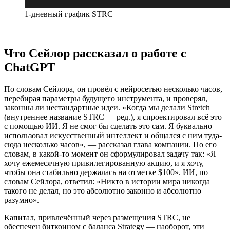
1-дневный график STRC
Что Сейлор рассказал о работе с
ChatGPT
По словам Сейлора, он провёл с нейросетью несколько часов,
перебирая параметры будущего инструмента, и проверял,
законны ли нестандартные идеи. «Когда мы делали Stretch
(внутреннее название STRC — ред.), я спроектировал всё это
с помощью ИИ. Я не смог бы сделать это сам. Я буквально
использовал искусственный интеллект и общался с ним туда-
сюда несколько часов», — рассказал глава компании. По его
словам, в какой-то момент он сформулировал задачу так: «Я
хочу ежемесячную привилегированную акцию, и я хочу,
чтобы она стабильно держалась на отметке $100». ИИ, по
словам Сейлора, ответил: «Никто в истории мира никогда
такого не делал, но это абсолютно законно и абсолютно
разумно».
Капитал, привлечённый через размещения STRC, не
обеспечен биткоином с баланса Strategy — наоборот, эти