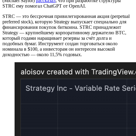
(Michael Saylor)
рассказал
, что при разработке структуры
STRC ему помогал ChatGPT от OpenAI.
STRC — это бессрочная привилегированная акция (perpetual
preferred stock), которую Strategy выпускает специально для
финансирования покупок биткоина. STRC принадлежит
Strategy — крупнейшему корпоративному держателю BTC,
который годами наращивает резервы за счёт долга и
подобных бумаг. Инструмент создан торговаться около
номинала в $100, а инвесторам он интересен высокой
доходностью — около 11,5% годовых.