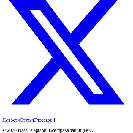
Новости
Статьи
Глоссарий
©
2026
HashTelegraph. Все права защищены.