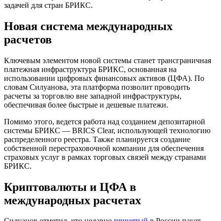
задачей для стран БРИКС.
Новая система международных
расчетов
Ключевым элементом новой системы станет трансграничная
платежная инфраструктура БРИКС, основанная на
использовании цифровых финансовых активов (ЦФА). По
словам Силуанова, эта платформа позволит проводить
расчеты за торговлю вне западной инфраструктуры,
обеспечивая более быстрые и дешевые платежи.
Помимо этого, ведется работа над созданием депозитарной
системы БРИКС — BRICS Clear, использующей технологию
распределенного реестра. Также планируется создание
собственной перестраховочной компании для обеспечения
страховых услуг в рамках торговых связей между странами
БРИКС.
Криптовалюты и ЦФА в
международных расчетах
Силуанов отметил, что недавно
принятый
в России пакет