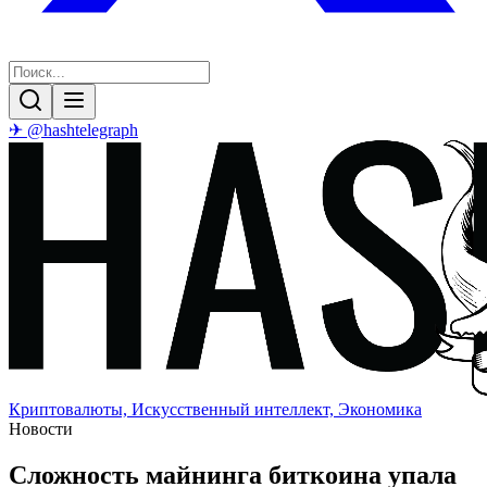
✈ @hashtelegraph
Криптовалюты, Искусственный интеллект, Экономика
Новости
Сложность майнинга биткоина упала