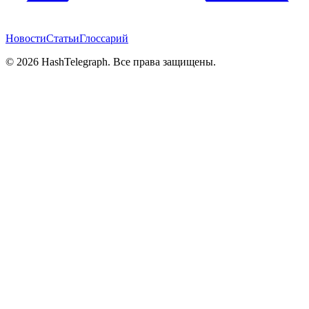
Новости
Статьи
Глоссарий
©
2026
HashTelegraph. Все права защищены.