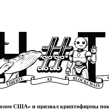
мозом США» и призвал криптофирмы пок