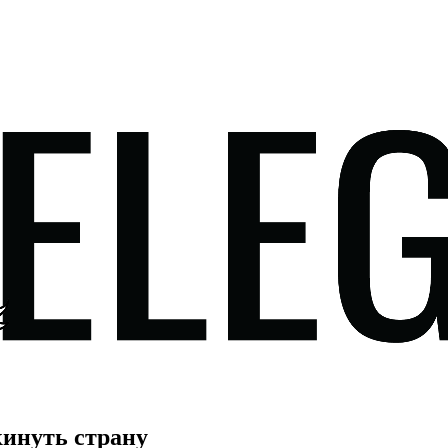
инуть страну