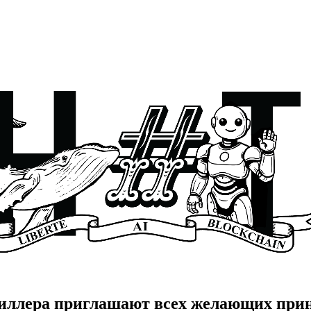
риллера приглашают всех желающих прин