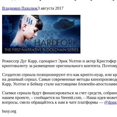
Владимир Пахолюк
3 августа 2017
Режиссер Дуг Карр, сценарист Эрик Уолтон и актер Кристофер 
криптовалюту за размещение оригинального контента. Поэтому
Создатели сериала позиционируют его как крипто-нуар, или кр
на дешевый сериал. Самые современные методы кинопроизводства
Карр, Уолтон и Бейкер стали настоящими блокчейн-апостолам
Съемки сериала будут финансироваться за счет средств, собран
нашем проекте, – сообщается на Steemit.com. – Наша идея може
вопросы, смело обращайтесь к нам в чате платформы —
@doug.
busy.org