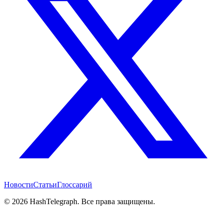
Новости
Статьи
Глоссарий
©
2026
HashTelegraph. Все права защищены.