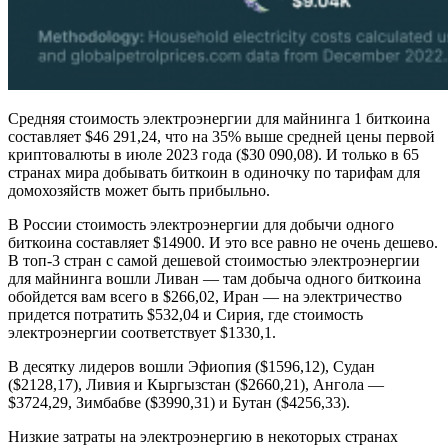
Средняя стоимость электроэнергии для майнинга 1 биткоина
составляет $46 291,24, что на 35% выше средней цены первой
криптовалюты в июле 2023 года ($30 090,08). И только в 65
странах мира добывать биткоин в одиночку по тарифам для
домохозяйств может быть прибыльно.
В России стоимость электроэнергии для добычи одного
биткоина составляет $14900. И это все равно не очень дешево.
В топ-3 стран с самой дешевой стоимостью электроэнергии
для майнинга вошли Ливан — там добыча одного биткоина
обойдется вам всего в $266,02, Иран — на электричество
придется потратить $532,04 и Сирия, где стоимость
электроэнергии соответствует $1330,1.
В десятку лидеров вошли Эфиопия ($1596,12), Судан
($2128,17), Ливия и Кыргызстан ($2660,21), Ангола —
$3724,29, Зимбабве ($3990,31) и Бутан ($4256,33).
Низкие затраты на электроэнергию в некоторых странах