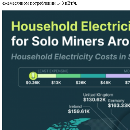
ежемесячном потреблении 143 кВт/ч.