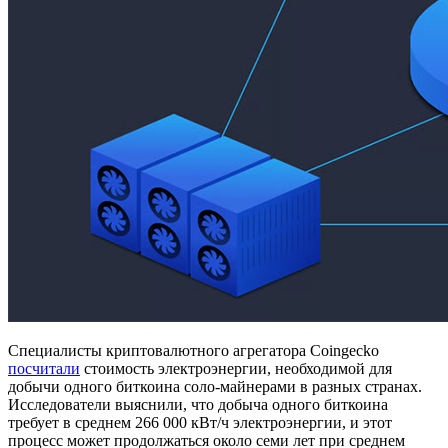
Специалисты криптовалютного агрегатора Coingecko
посчитали
стоимость электроэнергии, необходимой для
добычи одного биткоина соло-майнерами в разных странах.
Исследователи выяснили, что добыча одного биткоина
требует в среднем 266 000 кВт/ч электроэнергии, и этот
процесс может продолжаться около семи лет при среднем