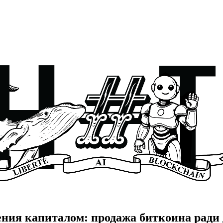
ления капиталом: продажа биткоина ради