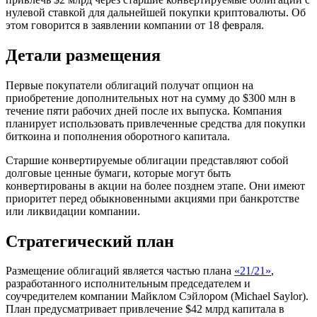
нулевой ставкой для дальнейшей покупки криптовалюты. Об
этом говорится в заявлении компании от 18 февраля.
Детали размещения
Первые покупатели облигаций получат опцион на
приобретение дополнительных нот на сумму до $300 млн в
течение пяти рабочих дней после их выпуска. Компания
планирует использовать привлеченные средства для покупки
биткоина и пополнения оборотного капитала.
Старшие конвертируемые облигации представляют собой
долговые ценные бумаги, которые могут быть
конвертированы в акции на более позднем этапе. Они имеют
приоритет перед обыкновенными акциями при банкротстве
или ликвидации компании.
Стратегический план
Размещение облигаций является частью плана
«21/21»
,
разработанного исполнительным председателем и
соучредителем компании Майклом Сэйлором (Michael Saylor).
План предусматривает привлечение $42 млрд капитала в