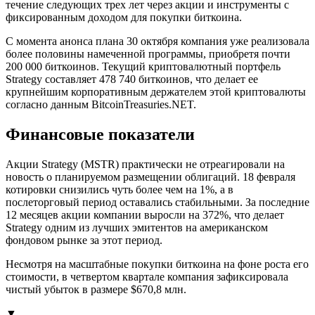
течение следующих трех лет через акции и инструменты с
фиксированным доходом для покупки биткоина.
С момента анонса плана 30 октября компания уже реализовала
более половины намеченной программы, приобретя почти
200 000 биткоинов. Текущий криптовалютный портфель
Strategy составляет 478 740 биткоинов, что делает ее
крупнейшим корпоративным держателем этой криптовалюты
согласно данным BitcoinTreasuries.NET.
Финансовые показатели
Акции Strategy (MSTR) практически не отреагировали на
новость о планируемом размещении облигаций. 18 февраля
котировки снизились чуть более чем на 1%, а в
послеторговый период оставались стабильными. За последние
12 месяцев акции компании выросли на 372%, что делает
Strategy одним из лучших эмитентов на американском
фондовом рынке за этот период.
Несмотря на масштабные покупки биткоина на фоне роста его
стоимости, в четвертом квартале компания зафиксировала
чистый убыток в размере $670,8 млн.
▼