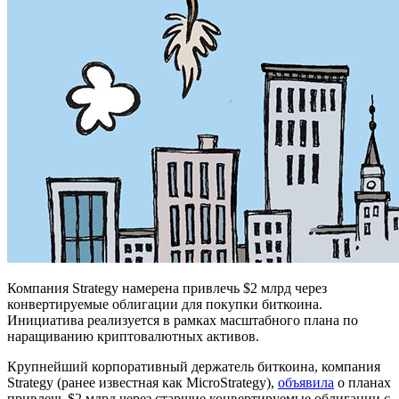
Компания Strategy намерена привлечь $2 млрд через
конвертируемые облигации для покупки биткоина.
Инициатива реализуется в рамках масштабного плана по
наращиванию криптовалютных активов.
Крупнейший корпоративный держатель биткоина, компания
Strategy (ранее известная как MicroStrategy),
объявила
о планах
привлечь $2 млрд через старшие конвертируемые облигации с