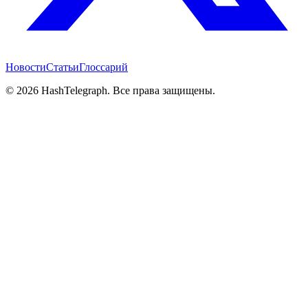
Новости
Статьи
Глоссарий
©
2026
HashTelegraph. Все права защищены.