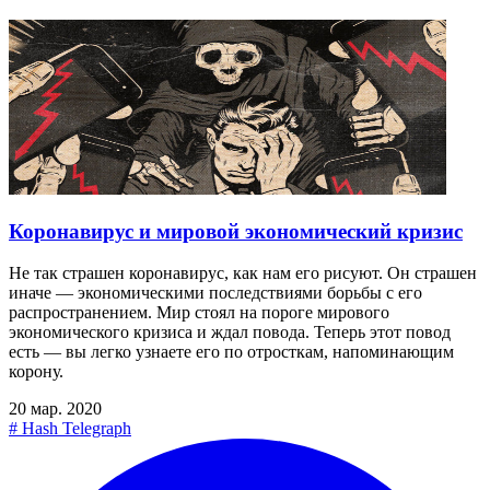
Коронавирус и мировой экономический кризис
Не так страшен коронавирус, как нам его рисуют. Он страшен
иначе — экономическими последствиями борьбы с его
распространением. Мир стоял на пороге мирового
экономического кризиса и ждал повода. Теперь этот повод
есть — вы легко узнаете его по отросткам, напоминающим
корону.
20 мар. 2020
#
Hash Telegraph