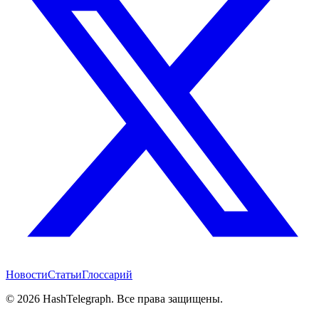
Новости
Статьи
Глоссарий
©
2026
HashTelegraph. Все права защищены.