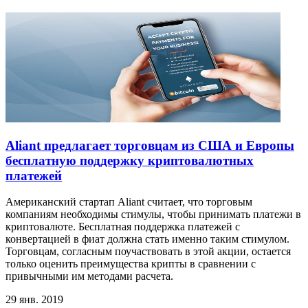
Aliant предлагает торговцам из США и Европы
бесплатную поддержку криптовалютных
платежей
Американский стартап Aliant считает, что торговым
компаниям необходимы стимулы, чтобы принимать платежи в
криптовалюте. Бесплатная поддержка платежей с
конвертацией в фиат должна стать именно таким стимулом.
Торговцам, согласным поучаствовать в этой акции, остается
только оценить преимущества крипты в сравнении с
привычными им методами расчета.
29 янв. 2019