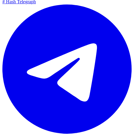
#
Hash Telegraph