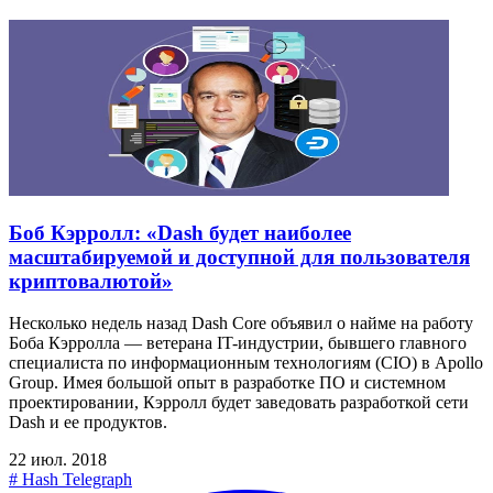
Боб Кэрролл: «Dash будет наиболее
масштабируемой и доступной для пользователя
криптовалютой»
Несколько недель назад Dash Core объявил о найме на работу
Боба Кэрролла — ветерана IT-индустрии, бывшего главного
специалиста по информационным технологиям (CIO) в Apollo
Group. Имея большой опыт в разработке ПО и системном
проектировании, Кэрролл будет заведовать разработкой сети
Dash и ее продуктов.
22 июл. 2018
#
Hash Telegraph