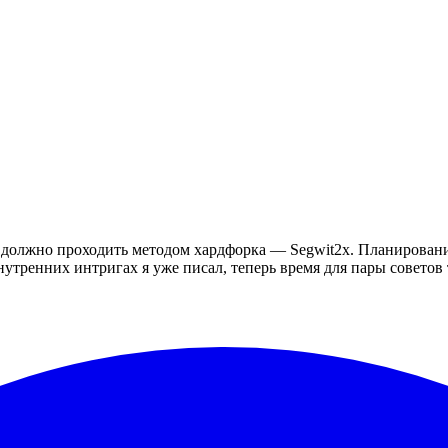
должно проходить методом хардфорка — Segwit2x. Планирование
нутренних интригах я уже писал, теперь время для пары советов 