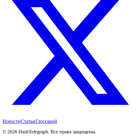
Новости
Статьи
Глоссарий
©
2026
HashTelegraph. Все права защищены.