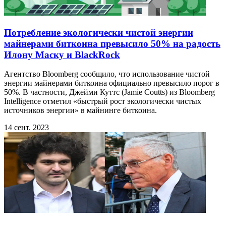
Потребление экологически чистой энергии
майнерами биткоина превысило 50% на радость
Илону Маску и BlackRock
Агентство Bloomberg сообщило, что использование чистой
энергии майнерами биткоина официально превысило порог в
50%. В частности, Джейми Куттс (Jamie Coutts) из Bloomberg
Intelligence отметил «быстрый рост экологически чистых
источников энергии» в майнинге биткоина.
14 сент. 2023