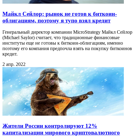
Майкл Сейлор: рынок не готов к биткоин-
облигациям, поэтому я тупо взял кредит
Генеральный директор компании MicroStrategy Майкл Сейлор
(Michael Saylor) считает, что традиционные финансовые
институты еще не готовы к биткоин-облигациям, именно
поэтому его компания предпочла взять на покупку биткоинов
кредит.
2 апр. 2022
Жители России контролируют 12%
капитализации мирового криптовалютного