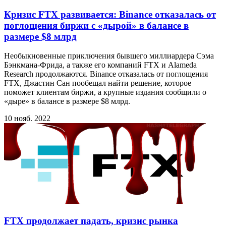
Кризис FTX развивается: Binance отказалась от
поглощения биржи с «дырой» в балансе в
размере $8 млрд
Необыкновенные приключения бывшего миллиардера Сэма
Бэнкмана-Фрида, а также его компаний FTX и Alameda
Research продолжаются. Binance отказалась от поглощения
FTX, Джастин Сан пообещал найти решение, которое
поможет клиентам биржи, а крупные издания сообщили о
«дыре» в балансе в размере $8 млрд.
10 нояб. 2022
FTX продолжает падать, кризис рынка