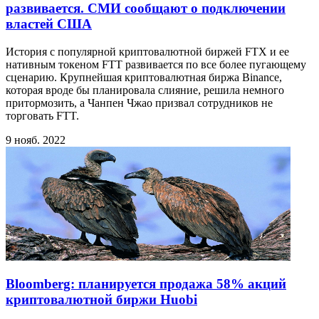
развивается. СМИ сообщают о подключении
властей США
История с популярной криптовалютной биржей FTX и ее
нативным токеном FTT развивается по все более пугающему
сценарию. Крупнейшая криптовалютная биржа Binance,
которая вроде бы планировала слияние, решила немного
притормозить, а Чанпен Чжао призвал сотрудников не
торговать FTT.
9 нояб. 2022
Bloomberg: планируется продажа 58% акций
криптовалютной биржи Huobi