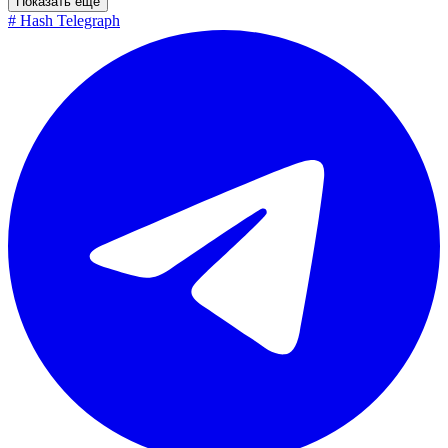
Показать ещё
#
Hash Telegraph