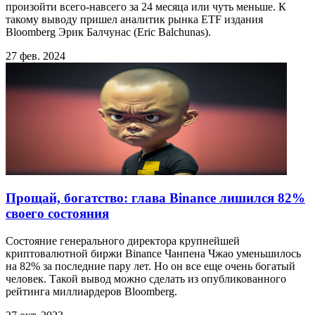
произойти всего-навсего за 24 месяца или чуть меньше. К
такому выводу пришел аналитик рынка ETF издания
Bloomberg Эрик Балчунас (Eric Balchunas).
27 фев. 2024
Прощай, богатство: глава Binance лишился 82%
своего состояния
Состояние генерального директора крупнейшей
криптовалютной биржи Binance Чанпена Чжао уменьшилось
на 82% за последние пару лет. Но он все еще очень богатый
человек. Такой вывод можно сделать из опубликованного
рейтинга миллиардеров Bloomberg.