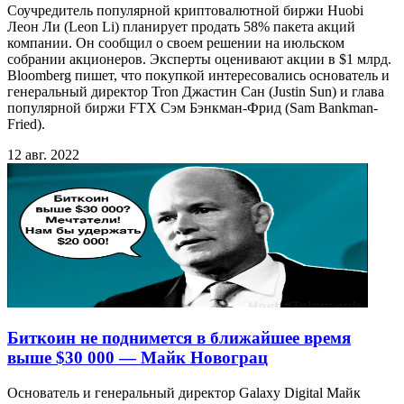
Соучредитель популярной криптовалютной биржи Huobi
Леон Ли (Leon Li) планирует продать 58% пакета акций
компании. Он сообщил о своем решении на июльском
собрании акционеров. Эксперты оценивают акции в $1 млрд.
Bloomberg пишет, что покупкой интересовались основатель и
генеральный директор Tron Джастин Сан (Justin Sun) и глава
популярной биржи FTX Сэм Бэнкман-Фрид (Sam Bankman-
Fried).
12 авг. 2022
Биткоин не поднимется в ближайшее время
выше $30 000 — Майк Новограц
Основатель и генеральный директор Galaxy Digital Майк