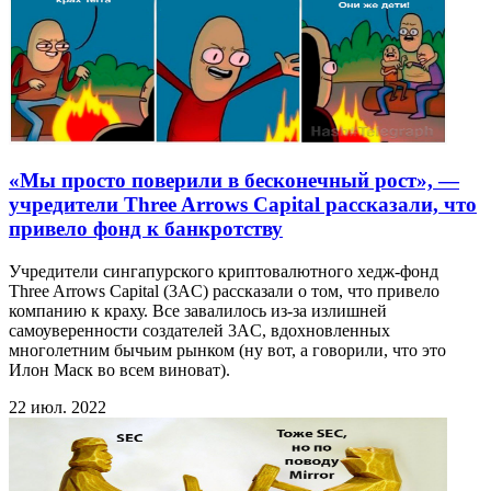
«Мы просто поверили в бесконечный рост», —
учредители Three Arrows Capital рассказали, что
привело фонд к банкротству
Учредители сингапурского криптовалютного хедж-фонд
Three Arrows Capital (3AC) рассказали о том, что привело
компанию к краху. Все завалилось из-за излишней
самоуверенности создателей 3AC, вдохновленных
многолетним бычьим рынком (ну вот, а говорили, что это
Илон Маск во всем виноват).
22 июл. 2022