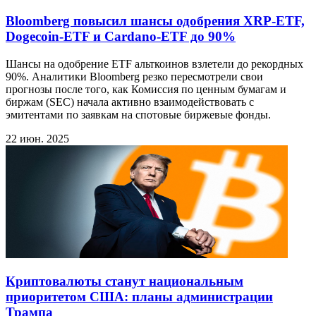
Bloomberg повысил шансы одобрения XRP-ETF,
Dogecoin-ETF и Cardano-ETF до 90%
Шансы на одобрение ETF альткоинов взлетели до рекордных
90%. Аналитики Bloomberg резко пересмотрели свои
прогнозы после того, как Комиссия по ценным бумагам и
биржам (SEC) начала активно взаимодействовать с
эмитентами по заявкам на спотовые биржевые фонды.
22 июн. 2025
Криптовалюты станут национальным
приоритетом США: планы администрации
Трампа