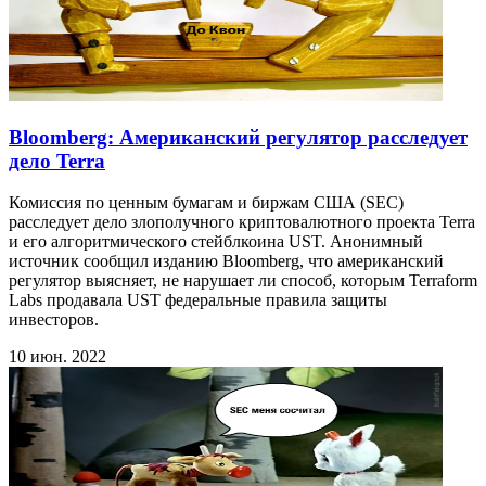
Bloomberg: Американский регулятор расследует
дело Terra
Комиссия по ценным бумагам и биржам США (SEC)
расследует дело злополучного криптовалютного проекта Terra
и его алгоритмического стейблкоина UST. Анонимный
источник сообщил изданию Bloomberg, что американский
регулятор выясняет, не нарушает ли способ, которым Terraform
Labs продавала UST федеральные правила защиты
инвесторов.
10 июн. 2022