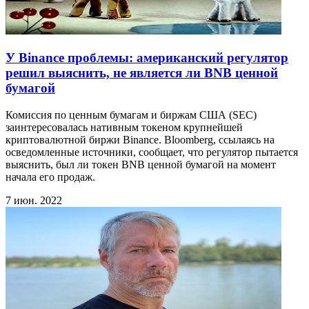
У Binance проблемы: американский регулятор
решил выяснить, не является ли BNB ценной
бумагой
Комиссия по ценным бумагам и биржам США (SEC)
заинтересовалась нативным токеном крупнейшей
криптовалютной биржи Binance. Bloomberg, ссылаясь на
осведомленные источники, сообщает, что регулятор пытается
выяснить, был ли токен BNB ценной бумагой на момент
начала его продаж.
7 июн. 2022