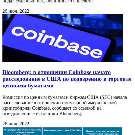
подал судебный иск, обвинив его в клевете.
26 июл. 2022
Bloomberg: в отношении Coinbase начато
расследование в США по подозрению в торговле
ценными бумагами
Комиссия по ценным бумагам и биржам США (SEC) начала
расследование в отношении популярной американской
криптобиржи Coinbase, сообщает со ссылкой на
осведомленные источники Bloomberg.
26 июл. 2022