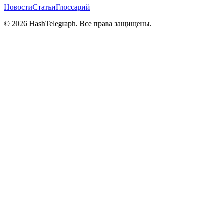
Новости
Статьи
Глоссарий
©
2026
HashTelegraph. Все права защищены.