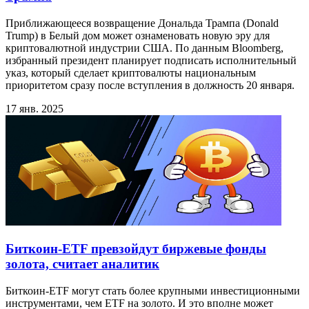
Приближающееся возвращение Дональда Трампа (Donald
Trump) в Белый дом может ознаменовать новую эру для
криптовалютной индустрии США. По данным Bloomberg,
избранный президент планирует подписать исполнительный
указ, который сделает криптовалюты национальным
приоритетом сразу после вступления в должность 20 января.
17 янв. 2025
Биткоин-ETF превзойдут биржевые фонды
золота, считает аналитик
Биткоин-ETF могут стать более крупными инвестиционными
инструментами, чем ETF на золото. И это вполне может