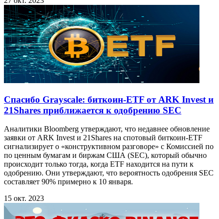
27 окт. 2023
Спасибо Grayscale: биткоин-ETF от ARK Invest и
21Shares приближается к одобрению SEC
Аналитики Bloomberg утверждают, что недавнее обновление
заявки от ARK Invest и 21Shares на спотовый биткоин-ETF
сигнализирует о «конструктивном разговоре» с Комиссией по
по ценным бумагам и биржам США (SEC), который обычно
происходит только тогда, когда ETF находится на пути к
одобрению. Они утверждают, что вероятность одобрения SEC
составляет 90% примерно к 10 января.
15 окт. 2023