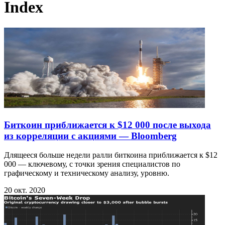
Index
Биткоин приближается к $12 000 после выхода
из корреляции с акциями — Bloomberg
Длящееся больше недели ралли биткоина приближается к $12
000 — ключевому, с точки зрения специалистов по
графическому и техническому анализу, уровню.
20 окт. 2020