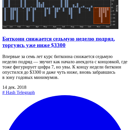
Биткоин снижается седьмую неделю подряд,
торгуясь уже ниже $3300
Впервые за семь лет курс биткоина снижается седьмую
неделю подряд — звучит как начало анекдота с концовкой, где
тоже фигурирует цифра 7, но увы. К концу недели биткоин
опустился до $3300 и даже чуть ниже, вновь забравшись
в зону годовых минимумов.
14 дек. 2018
#
Hash Telegraph