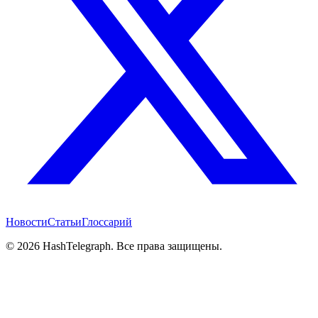
Новости
Статьи
Глоссарий
©
2026
HashTelegraph. Все права защищены.