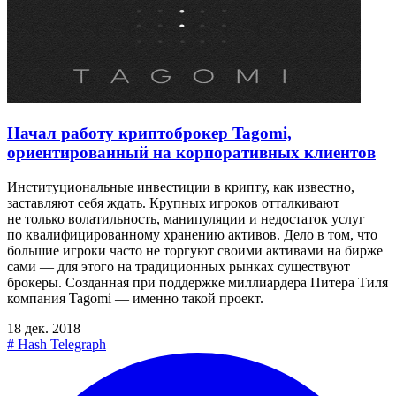
Начал работу криптоброкер Tagomi,
ориентированный на корпоративных клиентов
Институциональные инвестиции в крипту, как известно,
заставляют себя ждать. Крупных игроков отталкивают
не только волатильность, манипуляции и недостаток услуг
по квалифицированному хранению активов. Дело в том, что
большие игроки часто не торгуют своими активами на бирже
сами — для этого на традиционных рынках существуют
брокеры. Созданная при поддержке миллиардера Питера Тиля
компания Tagomi — именно такой проект.
18 дек. 2018
#
Hash Telegraph