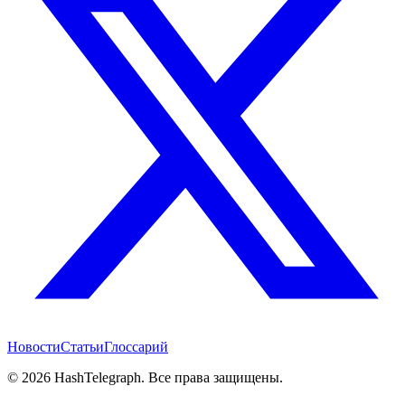
Новости
Статьи
Глоссарий
©
2026
HashTelegraph. Все права защищены.