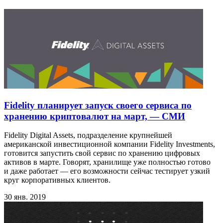
Fidelity планирует запуск своего сервиса по
хранению криптовалют на март, — СМИ
Fidelity Digital Assets, подразделение крупнейшей
американской инвестиционной компании Fidelity Investments,
готовится запустить свой сервис по хранению цифровых
активов в марте. Говорят, хранилище уже полностью готово
и даже работает — его возможности сейчас тестирует узкий
круг корпоративных клиентов.
30 янв. 2019