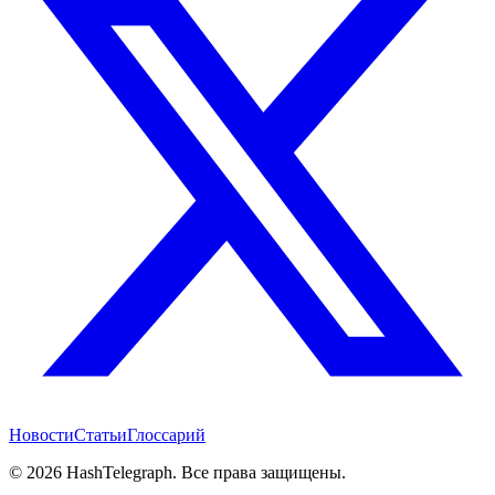
Новости
Статьи
Глоссарий
©
2026
HashTelegraph. Все права защищены.