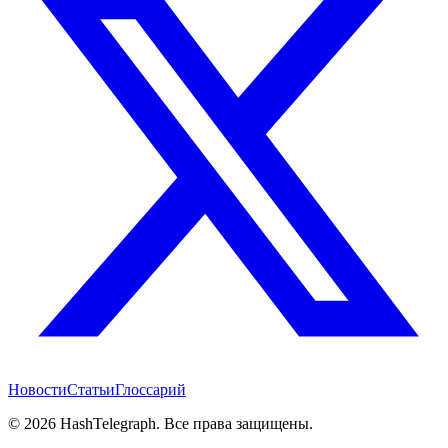
Новости
Статьи
Глоссарий
©
2026
HashTelegraph. Все права защищены.