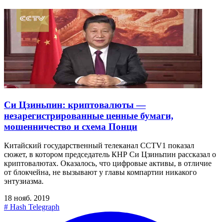
Си Цзиньпин: криптовалюты —
незарегистрированные ценные бумаги,
мошенничество и схема Понци
Китайский государственный телеканал CCTV1 показал
сюжет, в котором председатель КНР Си Цзиньпин рассказал о
криптовалютах. Оказалось, что цифровые активы, в отличие
от блокчейна, не вызывают у главы компартии никакого
энтузиазма.
18 нояб. 2019
#
Hash Telegraph