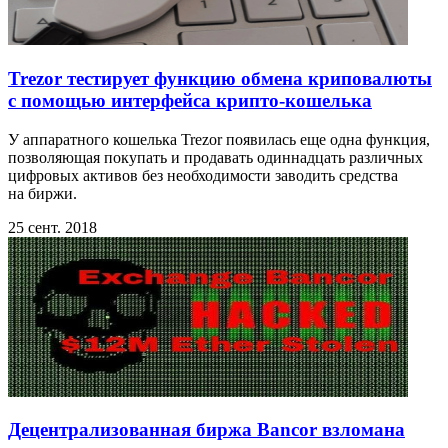
Trezor тестирует функцию обмена криповалюты
с помощью интерфейса крипто-кошелька
У аппаратного кошелька Trezor появилась еще одна функция,
позволяющая покупать и продавать одиннадцать различных
цифровых активов без необходимости заводить средства
на биржи.
25 сент. 2018
Децентрализованная биржа Bancor взломана