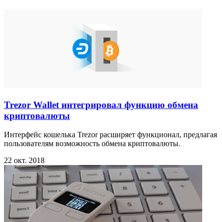
Trezor Wallet интегрировал функцию обмена
криптовалюты
Интерфейс кошелька Trezor расширяет функционал, предлагая
пользователям возможность обмена криптовалюты.
22 окт. 2018