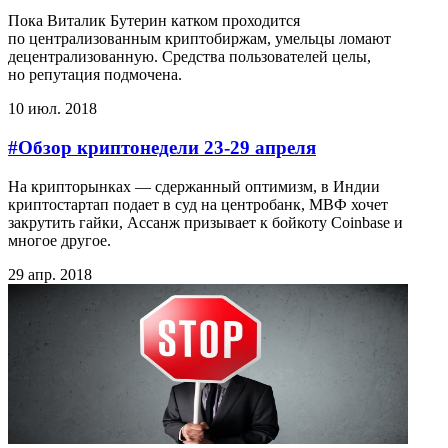
Пока Виталик Бутерин катком проходится
по централизованным криптобиржам, умельцы ломают
децентрализованную. Средства пользователей целы,
но репутация подмочена.
10 июл. 2018
#Обзор криптонедели 23-29 апреля
На крипторынках — сдержанный оптимизм, в Индии
криптостартап подает в суд на центробанк, МВФ хочет
закрутить гайки, Ассанж призывает к бойкоту Coinbase и
многое другое.
29 апр. 2018