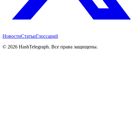
Новости
Статьи
Глоссарий
©
2026
HashTelegraph. Все права защищены.