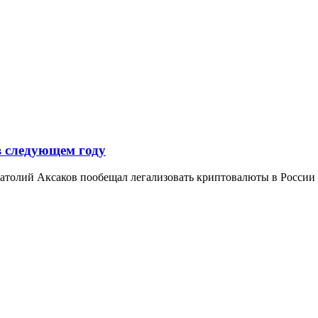
в следующем году
толий Аксаков пообещал легализовать криптовалюты в России 