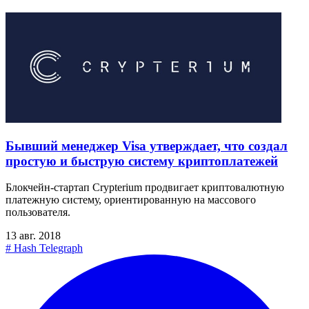
Бывший менеджер Visa утверждает, что создал
простую и быструю систему криптоплатежей
Блокчейн-стартап Crypterium продвигает криптовалютную
платежную систему, ориентированную на массового
пользователя.
13 авг. 2018
#
Hash Telegraph