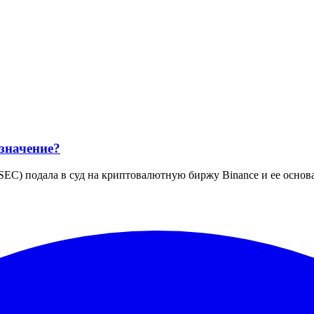
 значение?
) подала в суд на криптовалютную биржу Binance и ее основат