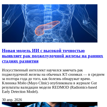
Новая модель ИИ с высокой точностью
выявляет рак поджелудочной железы на ранних
стадиях развития
Искусственный интеллект научился замечать рак
поджелудочной железы на обычных КТ-снимках — в среднем
за полтора года до того, как болезнь обнаружат врачи.
Клиника Мэйо (Mayo Clinic) опубликовала в журнале Gut
результаты валидации модели REDMOD (Radiomics-based
Early Detection Model).
30 апр. 2026