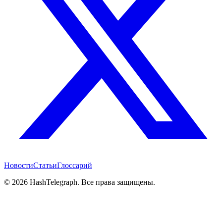
Новости
Статьи
Глоссарий
©
2026
HashTelegraph. Все права защищены.