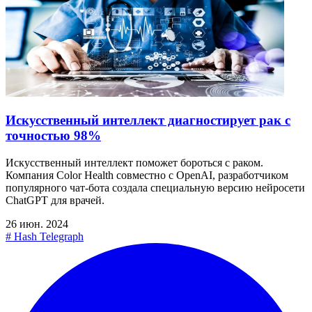
Искусственный интеллект диагностирует рак с
точностью 98%
Искусственный интеллект поможет бороться с раком.
Компания Color Health совместно с OpenAI, разработчиком
популярного чат-бота создала специальную версию нейросети
ChatGPT для врачей.
26 июн. 2024
#
Hash Telegraph