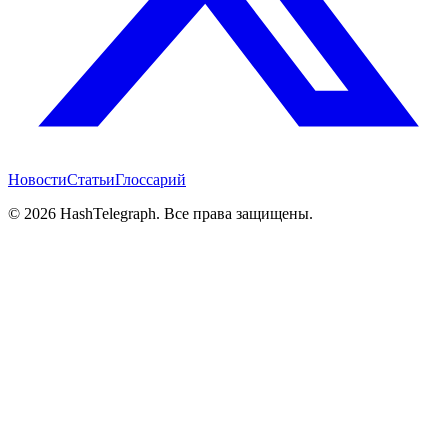
Новости
Статьи
Глоссарий
©
2026
HashTelegraph. Все права защищены.