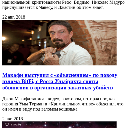
национальной криптовалюты Petro. Видимо, Николас Мадуро
прислушивается к Чавесу, и Джастин об этом знает.
22 авг. 2018
Макафи выступил с «объяснением» по поводу
взлома BitFi, с Росса Ульбрихта сняты
обвинения в организации заказных убийств
Джон Макафи записал видео, в котором, потирая нос, как
героиня Умы Турман в «Криминальном чтиве» объяснил, что
он имел в виду под взломом кошелька.
2 авг. 2018