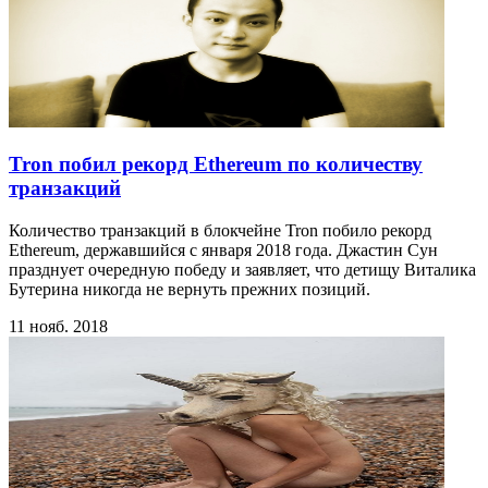
Tron побил рекорд Ethereum по количеству
транзакций
Количество транзакций в блокчейне Tron побило рекорд
Ethereum, державшийся с января 2018 года. Джастин Сун
празднует очередную победу и заявляет, что детищу Виталика
Бутерина никогда не вернуть прежних позиций.
11 нояб. 2018