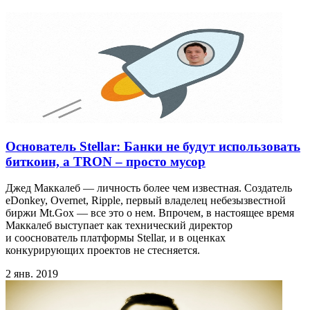
Основатель Stellar: Банки не будут использовать
биткоин, а TRON – просто мусор
Джед Маккалеб — личность более чем известная. Создатель
eDonkey, Overnet, Ripple, первый владелец небезызвестной
биржи Mt.Gox — все это о нем. Впрочем, в настоящее время
Маккалеб выступает как технический директор
и cооснователь платформы Stellar, и в оценках
конкурирующих проектов не стесняется.
2 янв. 2019