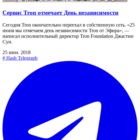
Сервис Tron отмечает День независимости
Сегодня Tron окончательно переехал в собственную сеть. «25
июня мы отмечаем день независимости Tron от Эфира», —
написал исполнительный директор Tron Foundation Джастин
Сун.
25 июн. 2018
#
Hash Telegraph