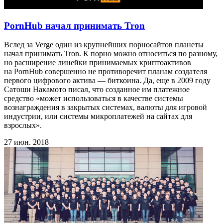
PornHub начал принимать Tron
Вслед за Verge один из крупнейших порносайтов планеты
начал принимать Tron. К порно можно относиться по разному,
но расширение линейки принимаемых криптоактивов
на PornHub совершенно не противоречит планам создателя
первого цифрового актива — биткоина. Да, еще в 2009 году
Сатоши Накамото писал, что созданное им платежное
средство «может использоваться в качестве системы
вознаграждения в закрытых системах, валюты для игровой
индустрии, или системы микроплатежей на сайтах для
взрослых».
27 июн. 2018