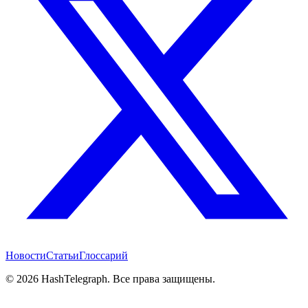
Новости
Статьи
Глоссарий
©
2026
HashTelegraph. Все права защищены.