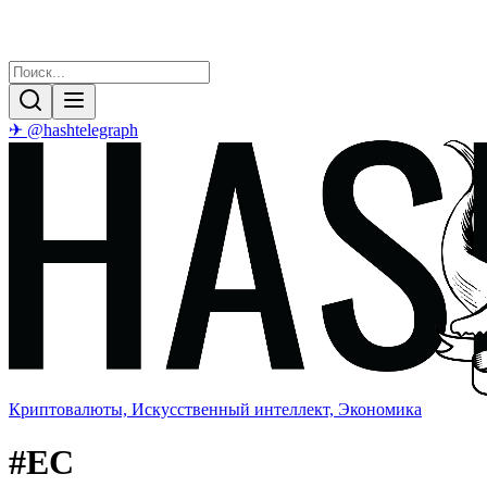
✈ @hashtelegraph
Криптовалюты, Искусственный интеллект, Экономика
#
EC