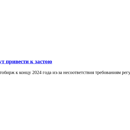
т привести к застою
бирж к концу 2024 года из-за несоответствия требованиям рег