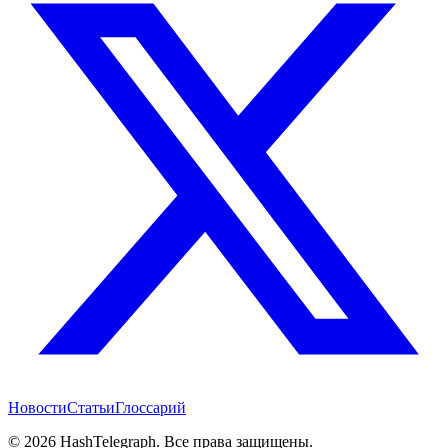
Новости
Статьи
Глоссарий
©
2026
HashTelegraph. Все права защищены.