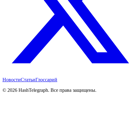
Новости
Статьи
Глоссарий
©
2026
HashTelegraph. Все права защищены.