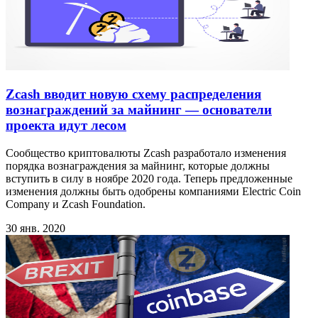
Zcash вводит новую схему распределения
вознаграждений за майнинг — основатели
проекта идут лесом
Сообщество криптовалюты Zcash разработало изменения
порядка вознаграждения за майнинг, которые должны
вступить в силу в ноябре 2020 года. Теперь предложенные
изменения должны быть одобрены компаниями Electric Coin
Company и Zcash Foundation.
30 янв. 2020