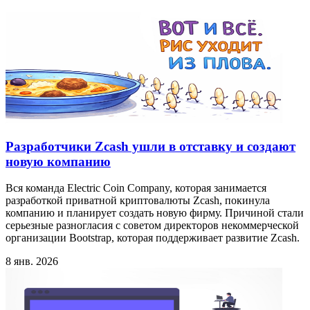
Разработчики Zcash ушли в отставку и создают
новую компанию
Вся команда Electric Coin Company, которая занимается
разработкой приватной криптовалюты Zcash, покинула
компанию и планирует создать новую фирму. Причиной стали
серьезные разногласия с советом директоров некоммерческой
организации Bootstrap, которая поддерживает развитие Zcash.
8 янв. 2026