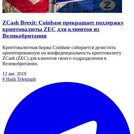
ZCash Brexit: Coinbase прекращает поддержку
криптовалюты ZEC для клиентов из
Великобритании
Криптовалютная биржа Coinbase собирается делистить
ориентированную на конфиденциальность криптовалюту
ZCash (ZEC) для клиентов своего подразделения в
Великобритании.
12 авг. 2019
#
Hash Telegraph