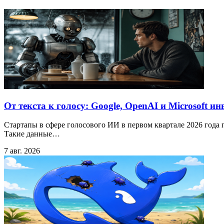
От текста к голосу: Google, OpenAI и Microsoft 
Стартапы в сфере голосового ИИ в первом квартале 2026 года п
Такие данные…
7 авг. 2026