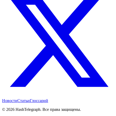
Новости
Статьи
Глоссарий
©
2026
HashTelegraph. Все права защищены.