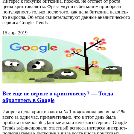
Интерес к покупке биткоина, похоже, не отстает от роста
цены криптовалюты. Фраза «купить биткоин» приобрела
популярность только после того, как цена биткоина наконец-
то выросла. Об этом свидетельствуют данные аналитического
сервиса Google Trends.
15 апр. 2019
Все еще не верите в криптовесну? — Тогда
обратитесь в Google
2 апреля цена криптовалюты № 1 подскочила вверх на 21%
всего за один час, примечательно, что в этот день была
пробита отметка 5k. Данные аналитического сервиса Google
Trends зафиксировали ответный всплеск интереса интернет-
пользователей к биткоину в виде роста числа поисковых