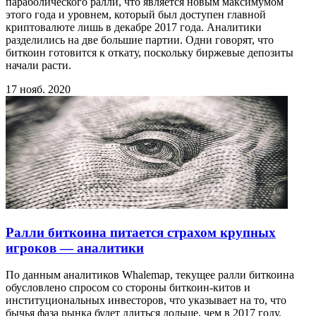
параболического ралли, что является новым максимумом
этого года и уровнем, который был доступен главной
криптовалюте лишь в декабре 2017 года. Аналитики
разделились на две большие партии. Одни говорят, что
биткоин готовится к откату, поскольку биржевые депозиты
начали расти.
17 нояб. 2020
Ралли биткоина питается страхом крупных
игроков — аналитики
По данным аналитиков Whalemap, текущее ралли биткоина
обусловлено спросом со стороны биткоин-китов и
институциональных инвесторов, что указывает на то, что
бычья фаза рынка будет длиться дольше, чем в 2017 году.