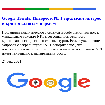
Google Trends: Интерес к NFT превысил интерес
к криптовалютам в целом
По данным аналитического сервиса Google Trends интерес к
уникальным токенам NFT превзошел популярность
криптовалют (запросов со словом crypto). Резкое увеличение
запросов с аббревиатурой NFT говорит о том, что
пользователей интернета эта тема очень волнует и рынок NFT
имеет тенденцию к дальнейшему росту.
24 дек. 2021