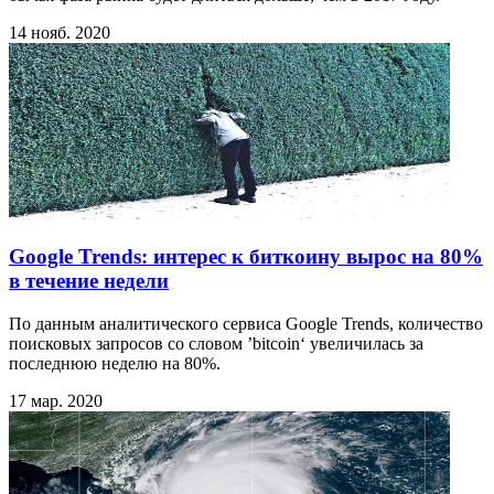
14 нояб. 2020
Google Trends: интерес к биткоину вырос на 80%
в течение недели
По данным аналитического сервиса Google Trends, количество
поисковых запросов со словом ’bitcoin‘ увеличилась за
последнюю неделю на 80%.
17 мар. 2020