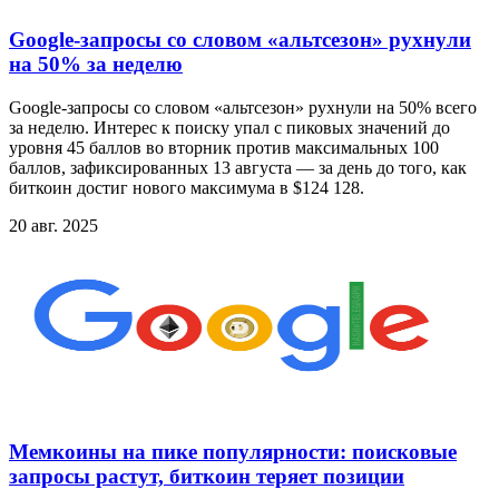
Google-запросы со словом «альтсезон» рухнули
на 50% за неделю
Google-запросы со словом «альтсезон» рухнули на 50% всего
за неделю. Интерес к поиску упал с пиковых значений до
уровня 45 баллов во вторник против максимальных 100
баллов, зафиксированных 13 августа — за день до того, как
биткоин достиг нового максимума в $124 128.
20 авг. 2025
Мемкоины на пике популярности: поисковые
запросы растут, биткоин теряет позиции