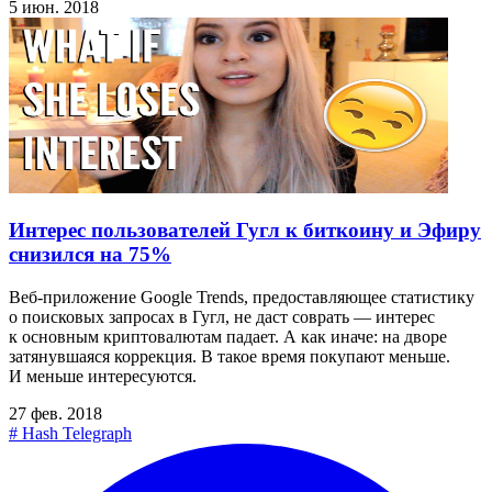
5 июн. 2018
Интерес пользователей Гугл к биткоину и Эфиру
снизился на 75%
Веб-приложение Google Trends, предоставляющее статистику
о поисковых запросах в Гугл, не даст соврать — интерес
к основным криптовалютам падает. А как иначе: на дворе
затянувшаяся коррекция. В такое время покупают меньше.
И меньше интересуются.
27 фев. 2018
#
Hash Telegraph