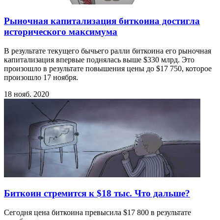
Рыночная капитализация биткоина достигла
исторического максимума
В результате текущего бычьего ралли биткоина его рыночная
капитализация впервые поднялась выше $330 млрд. Это
произошло в результате повышения цены до $17 750, которое
произошло 17 ноября.
18 нояб. 2020
Биткоин стремится к $18 тыс. Что дальше?
Сегодня цена биткоина превысила $17 800 в результате