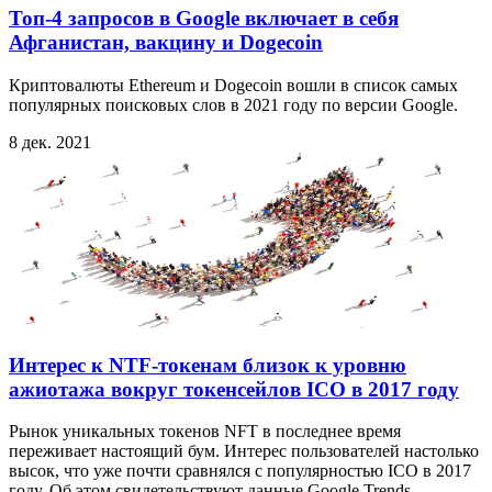
Топ-4 запросов в Google включает в себя
Афганистан, вакцину и Dogecoin
Криптовалюты Ethereum и Dogecoin вошли в список самых
популярных поисковых слов в 2021 году по версии Google.
8 дек. 2021
Интерес к NTF-токенам близок к уровню
ажиотажа вокруг токенсейлов ICO в 2017 году
Рынок уникальных токенов NFT в последнее время
переживает настоящий бум. Интерес пользователей настолько
высок, что уже почти сравнялся с популярностью ICO в 2017
году. Об этом свидетельствуют данные Google Trends,