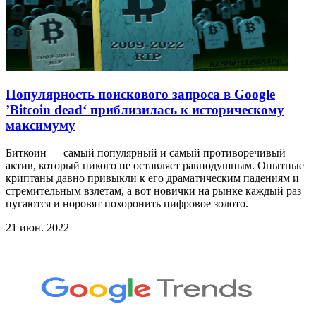
Популярность поискового запроса в Google
’Bitcoin dead‘ приблизилась к историческому
максимуму
Биткоин — самый популярный и самый противоречивый
актив, который никого не оставляет равнодушным. Опытные
криптаны давно привыкли к его драматическим падениям и
стремительным взлетам, а вот новички на рынке каждый раз
пугаются и норовят похоронить цифровое золото.
21 июн. 2022