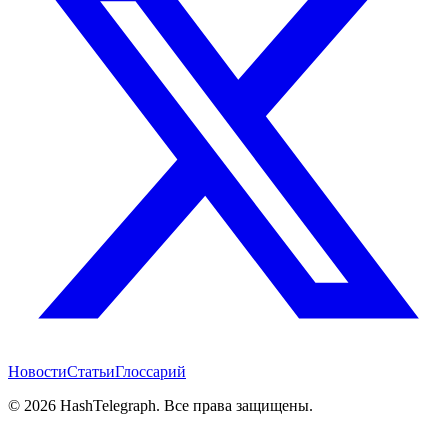
Новости
Статьи
Глоссарий
©
2026
HashTelegraph. Все права защищены.