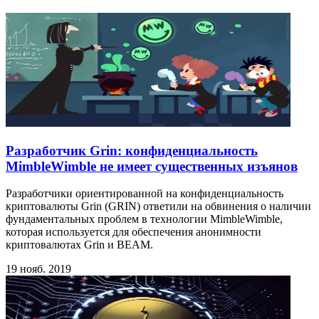
Разработчик Grin: конфиденциальность
MimbleWimble не имеет существенных изъянов
Разработчики ориентированной на конфиденциальность
криптовалюты Grin (GRIN) ответили на обвинения о наличии
фундаментальных проблем в технологии MimbleWimble,
которая используется для обеспечения анонимности
криптовалютах Grin и BEAM.
19 нояб. 2019