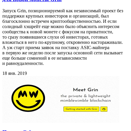
Запуск Grin, позиционируемой как независимый проект без
поддержки крупных инвесторов и организаций, был
благосклонно встречен криптообщественностью. И если
солидный хэшрейт еще можно было объяснить интересом
сообщества к новой монете с фокусом на приватности,
то сразу появившиеся слухи об инвесторах, готовых
вложиться в него по-крупному, откровенно настораживали.
А уж старт приема заявок на поставку ASIC-майнера
в первую же неделю после запуска основной сети вызывает
еще больше сомнений в ее независимости
и равноудаленности.
18 янв. 2019