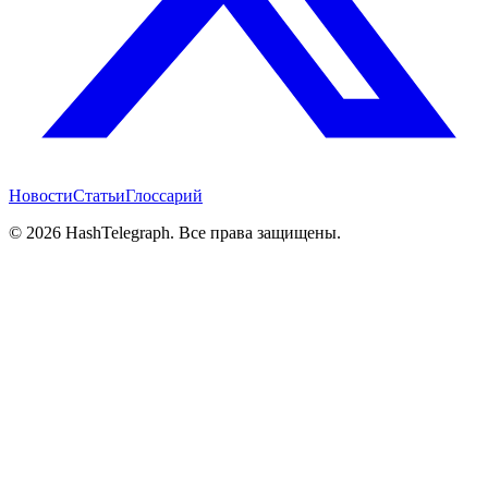
Новости
Статьи
Глоссарий
©
2026
HashTelegraph. Все права защищены.