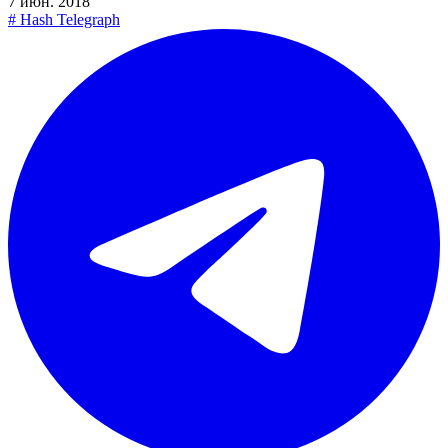
7 июн. 2018
#
Hash Telegraph