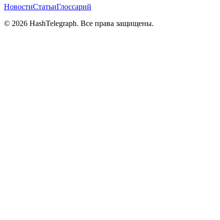
Новости
Статьи
Глоссарий
©
2026
HashTelegraph. Все права защищены.