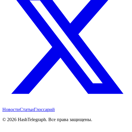
Новости
Статьи
Глоссарий
©
2026
HashTelegraph. Все права защищены.