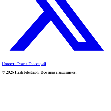
Новости
Статьи
Глоссарий
©
2026
HashTelegraph. Все права защищены.