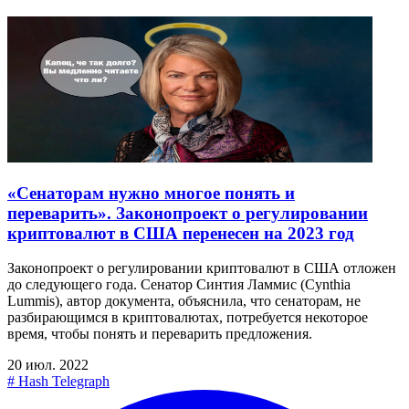
«Сенаторам нужно многое понять и
переварить». Законопроект о регулировании
криптовалют в США перенесен на 2023 год
Законопроект о регулировании криптовалют в США отложен
до следующего года. Сенатор Синтия Ламмис (Cynthia
Lummis), автор документа, объяснила, что сенаторам, не
разбирающимся в криптовалютах, потребуется некоторое
время, чтобы понять и переварить предложения.
20 июл. 2022
#
Hash Telegraph