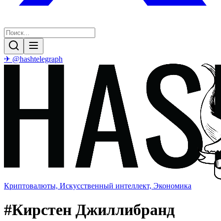
✈ @hashtelegraph
Криптовалюты, Искусственный интеллект, Экономика
#
Кирстен Джиллибранд