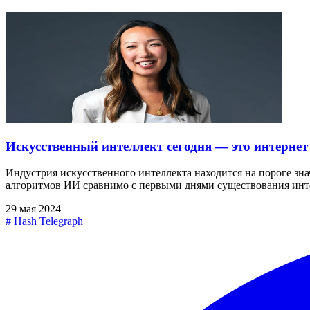
Искусственный интеллект сегодня — это интернет в
Индустрия искусственного интеллекта находится на пороге знач
алгоритмов ИИ сравнимо с первыми днями существования инт
29 мая 2024
#
Hash Telegraph