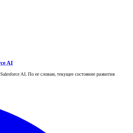
ce AI
alesforce AI. По ее словам, текущее состояние развития