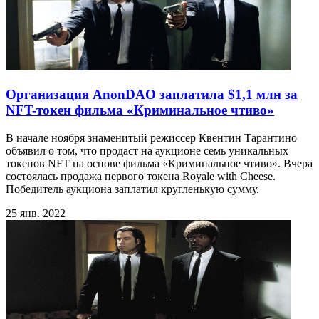
Организация AnonDAO заплатила $1,1 млн за
NFT-токен фильма «Криминальное чтиво»
В начале ноября знаменитый режиссер Квентин Тарантино
объявил о том, что продаст на аукционе семь уникальных
токенов NFT на основе фильма «Криминальное чтиво». Вчера
состоялась продажа первого токена Royale with Cheese.
Победитель аукциона заплатил кругленькую сумму.
25 янв. 2022