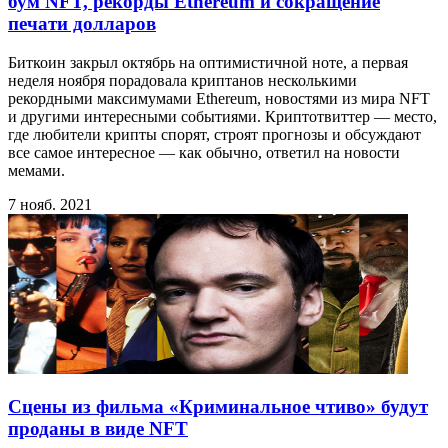
бум NFT, рекорды Ethereum и сокращение
печати долларов
Биткоин закрыл октябрь на оптимистичной ноте, а первая
неделя ноября порадовала криптанов несколькими
рекордными максимумами Ethereum, новостями из мира NFT
и другими интересными событиями. Криптотвиттер — место,
где любители крипты спорят, строят прогнозы и обсуждают
все самое интересное — как обычно, ответил на новости
мемами.
7 нояб. 2021
Сцены из фильма «Криминальное чтиво» будут
проданы в виде NFT