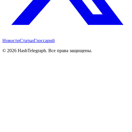
Новости
Статьи
Глоссарий
©
2026
HashTelegraph. Все права защищены.