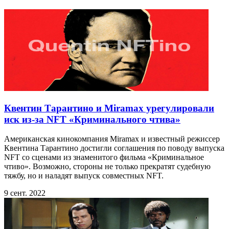
Квентин Тарантино и Miramax урегулировали
иск из-за NFT «Криминального чтива»
Американская кинокомпания Miramax и известный режиссер
Квентина Тарантино достигли соглашения по поводу выпуска
NFT со сценами из знаменитого фильма «Криминальное
чтиво». Возможно, стороны не только прекратят судебную
тяжбу, но и наладят выпуск совместных NFT.
9 сент. 2022