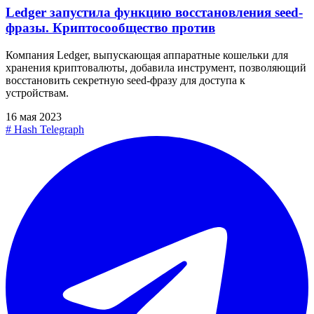
Ledger запустила функцию восстановления seed-
фразы. Криптосообщество против
Компания Ledger, выпускающая аппаратные кошельки для
хранения криптовалюты, добавила инструмент, позволяющий
восстановить секретную seed-фразу для доступа к
устройствам.
16 мая 2023
#
Hash Telegraph