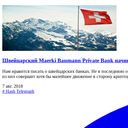
Швейцарский Maerki Baumann Private Bank начи
Нам нравится писать о швейцарских банках. Не в последнюю оч
из них совершит хотя бы малейшее движение в сторону крипто
7 авг. 2018
#
Hash Telegraph