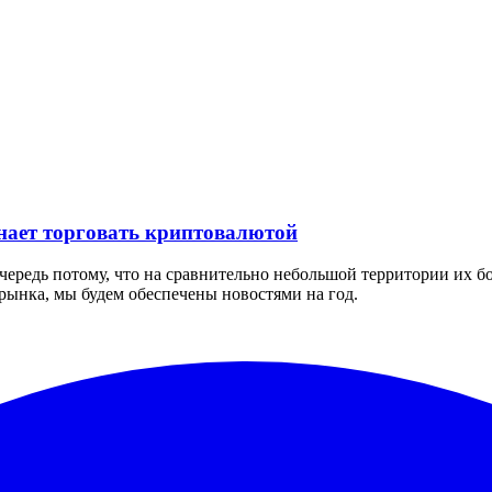
нает торговать криптовалютой
ередь потому, что на сравнительно небольшой территории их бо
рынка, мы будем обеспечены новостями на год.