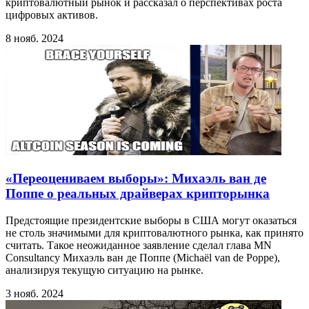
криптовалютный рынок и рассказал о перспективах роста
цифровых активов.
8 нояб. 2024
«Переоцениваем выборы»: Михаэль ван де
Поппе о реальных драйверах крипторынка
Предстоящие президентские выборы в США могут оказаться
не столь значимыми для криптовалютного рынка, как принято
считать. Такое неожиданное заявление сделал глава MN
Consultancy Михаэль ван де Поппе (Michaël van de Poppe),
анализируя текущую ситуацию на рынке.
3 нояб. 2024