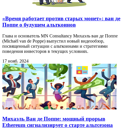
«Время работает против старых монет»: ван де
Поппе о будущем альткоинов
Глава и основатель MN Consultancy Михаэль ван де Поппе
(Michaël van de Poppe) выпустил новый видеообзор,
посвященный ситуации с альткоинами и стратегиями
поведения инвесторов в текущих условиях.
17 нояб. 2024
Михаэль Ван де Поппе: мощный прорыв
Ethereum сигнализирует о старте альтсезона