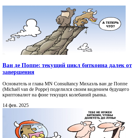
Ван де Поппе: текущий цикл биткоина далек от
завершения
Основатель и глава MN Consultancy Михаэль ван де Поппе
(Michaël van de Poppe) поделился своим видением будущего
криптовалют на фоне текущих колебаний рынка.
14 фев. 2025