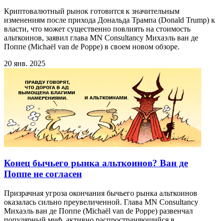
Криптовалютный рынок готовится к значительным
изменениям после прихода Дональда Трампа (Donald Trump) к
власти, что может существенно повлиять на стоимость
альткоинов, заявил глава MN Consultancy Михаэль ван де
Поппе (Michaël van de Poppe) в своем новом обзоре.
20 янв. 2025
Конец бычьего рынка альткоинов? Ван де
Поппе не согласен
Призрачная угроза окончания бычьего рынка альткоинов
оказалась сильно преувеличенной. Глава MN Consultancy
Михаэль ван де Поппе (Michaël van de Poppe) развенчал
популярный миф, активно распространяющийся в