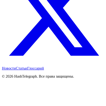
Новости
Статьи
Глоссарий
©
2026
HashTelegraph. Все права защищены.