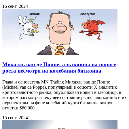
16 сент. 2024
Михаэль ван де Поппе: альткоины на пороге
роста несмотря на колебания биткоина
Глава и основатель MN Trading Михаэль ван де Поппе
(Michaël van de Poppe), популярный в соцсети X аналитик
криптовалютного рынка, опубликовал новый видеообзор, в
котором рассмотрел текущее состояние рынка альткоинов и их
перспективы на фоне колебаний курса биткоина вокруг
отметки $60 000.
15 сент. 2024