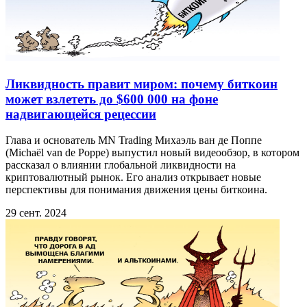
Ликвидность правит миром: почему биткоин
может взлететь до $600 000 на фоне
надвигающейся рецессии
Глава и основатель MN Trading Михаэль ван де Поппе
(Michaël van de Poppe) выпустил новый видеообзор, в котором
рассказал о влиянии глобальной ликвидности на
криптовалютный рынок. Его анализ открывает новые
перспективы для понимания движения цены биткоина.
29 сент. 2024