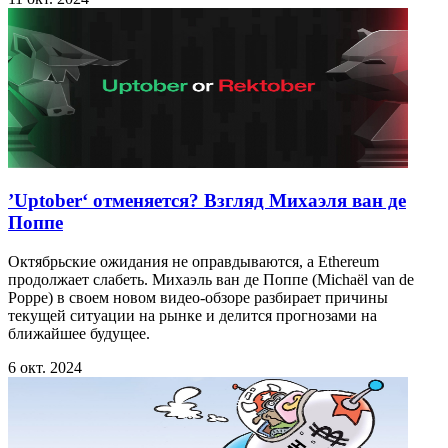
’Uptober‘ отменяется? Взгляд Михаэля ван де
Поппе
Октябрьские ожидания не оправдываются, а Ethereum
продолжает слабеть. Михаэль ван де Поппе (Michaël van de
Poppe) в своем новом видео-обзоре разбирает причины
текущей ситуации на рынке и делится прогнозами на
ближайшее будущее.
6 окт. 2024