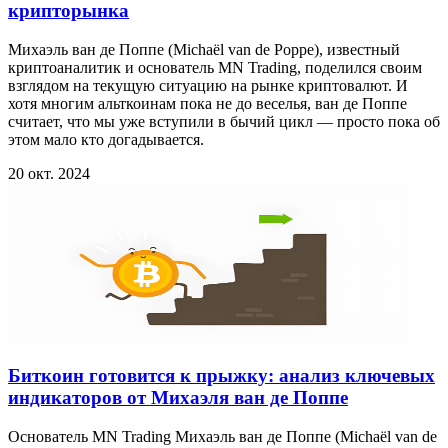
крипторынка
Михаэль ван де Поппе (Michaël van de Poppe), известный
криптоаналитик и основатель MN Trading, поделился своим
взглядом на текущую ситуацию на рынке криптовалют. И
хотя многим альткоинам пока не до веселья, ван де Поппе
считает, что мы уже вступили в бычий цикл — просто пока об
этом мало кто догадывается.
20 окт. 2024
Биткоин готовится к прыжку: анализ ключевых
индикаторов от Михаэля ван де Поппе
Основатель MN Trading Михаэль ван де Поппе (Michaël van de