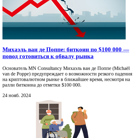
Михаэль ван де Поппе: биткоин по $100 000 —
повод готовиться к обвалу рынка
Основатель MN Consultancy Михаэль ван де Поппе (Michaël
van de Poppe) предупреждает о возможности резкого падения
на криптовалютном рынке в ближайшее время, несмотря на
ралли биткоина до отметки $100 000.
24 нояб. 2024