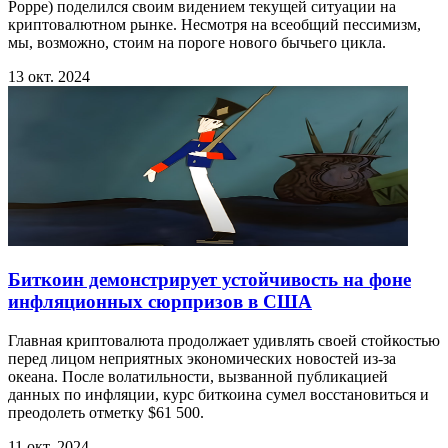
Poppe) поделился своим видением текущей ситуации на
криптовалютном рынке. Несмотря на всеобщий пессимизм,
мы, возможно, стоим на пороге нового бычьего цикла.
13 окт. 2024
Биткоин демонстрирует устойчивость на фоне
инфляционных сюрпризов в США
Главная криптовалюта продолжает удивлять своей стойкостью
перед лицом неприятных экономических новостей из-за
океана. После волатильности, вызванной публикацией
данных по инфляции, курс биткоина сумел восстановиться и
преодолеть отметку $61 500.
11 окт. 2024