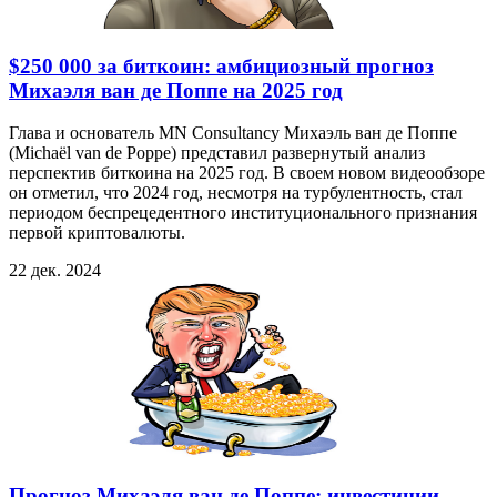
$250 000 за биткоин: амбициозный прогноз
Михаэля ван де Поппе на 2025 год
Глава и основатель MN Consultancy Михаэль ван де Поппе
(Michaël van de Poppe) представил развернутый анализ
перспектив биткоина на 2025 год. В своем новом видеообзоре
он отметил, что 2024 год, несмотря на турбулентность, стал
периодом беспрецедентного институционального признания
первой криптовалюты.
22 дек. 2024
Прогноз Михаэля ван де Поппе: инвестиции