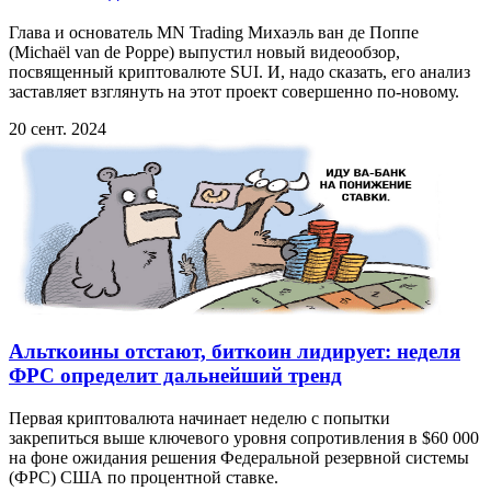
Глава и основатель MN Trading Михаэль ван де Поппе
(Michaël van de Poppe) выпустил новый видеообзор,
посвященный криптовалюте SUI. И, надо сказать, его анализ
заставляет взглянуть на этот проект совершенно по-новому.
20 сент. 2024
Альткоины отстают, биткоин лидирует: неделя
ФРС определит дальнейший тренд
Первая криптовалюта начинает неделю с попытки
закрепиться выше ключевого уровня сопротивления в $60 000
на фоне ожидания решения Федеральной резервной системы
(ФРС) США по процентной ставке.