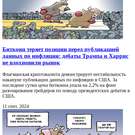
Биткоин теряет позиции перед публикацией
данных по инфляции: дебаты Трампа и Харрис
не вдохновили рынок
Флагманская криптовалюта демонстрирует нестабильность
накануне публикации данных по инфляции в США. За
последние сутки цена биткоина упала на 2,2% на фоне
разочарования трейдеров по поводу президентских дебатов в
США.
11 сент. 2024