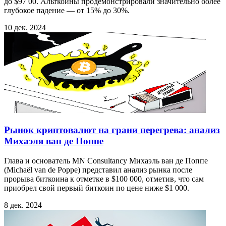
до $97 00. Альткоины продемонстрировали значительно более
глубокое падение — от 15% до 30%.
10 дек. 2024
Рынок криптовалют на грани перегрева: анализ
Михаэля ван де Поппе
Глава и основатель MN Consultancy Михаэль ван де Поппе
(Michaël van de Poppe) представил анализ рынка после
прорыва биткоина к отметке в $100 000, отметив, что сам
приобрел свой первый биткоин по цене ниже $1 000.
8 дек. 2024