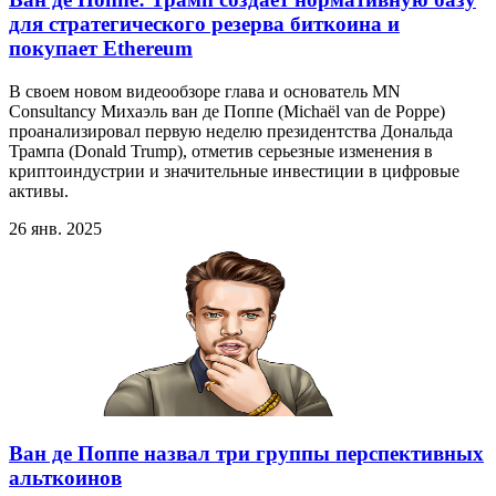
для стратегического резерва биткоина и
покупает Ethereum
В своем новом видеообзоре глава и основатель MN
Consultancy Михаэль ван де Поппе (Michaël van de Poppe)
проанализировал первую неделю президентства Дональда
Трампа (Donald Trump), отметив серьезные изменения в
криптоиндустрии и значительные инвестиции в цифровые
активы.
26 янв. 2025
Ван де Поппе назвал три группы перспективных
альткоинов