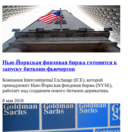
Нью-Йоркская фондовая биржа готовится к
запуску биткоин-фьючерсов
Компания Intercontinental Exchange (ICE), которой
принадлежит Нью-Йоркская фондовая биржа (NYSE),
работает над созданием нового биткоин-дериватива.
8 мая 2018