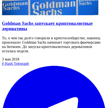
Goldman Sachs запускает криптовалютные
деривативы
То, о чем так долго говорили в криптосообществе, наконец
произошло: Goldman Sachs начинает торговать фьючерсами
на биткоин. До запуска криптовалютных деривативов
осталась неделя.
3 мая 2018
#
Hash Telegraph