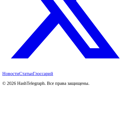
Новости
Статьи
Глоссарий
©
2026
HashTelegraph. Все права защищены.