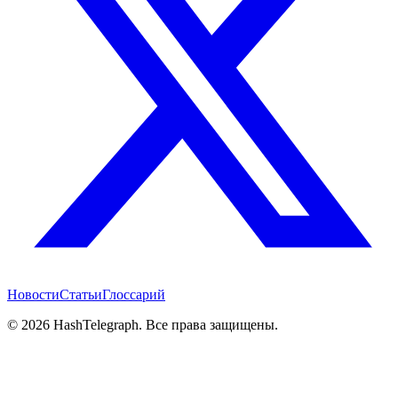
Новости
Статьи
Глоссарий
©
2026
HashTelegraph. Все права защищены.