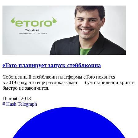
eToro планирует запуск стейблкоина
Собственный стейблкоин платформы eToro появится
в 2019 году, что еще раз доказывает — бум стабильной крипты
быстро не закончится.
16 нояб. 2018
#
Hash Telegraph