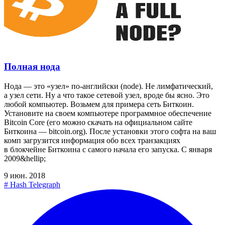
Полная нода
Нода — это «узел» по-английски (node). Не лимфатический,
а узел сети. Ну а что такое сетевой узел, вроде бы ясно. Это
любой компьютер. Возьмем для примера сеть Биткоин.
Установите на своем компьютере программное обеспечение
Bitcoin Core (его можно скачать на официальном сайте
Биткоина — bitcoin.org). После установки этого софта на ваш
комп загрузится информация обо всех транзакциях
в блокчейне Биткоина с самого начала его запуска. С января
2009&hellip;
9 июн. 2018
#
Hash Telegraph