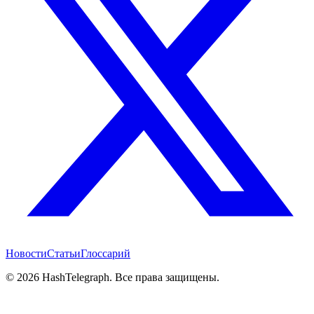
Новости
Статьи
Глоссарий
©
2026
HashTelegraph. Все права защищены.