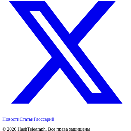
Новости
Статьи
Глоссарий
©
2026
HashTelegraph. Все права защищены.