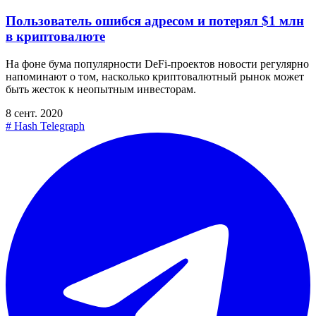
Пользователь ошибся адресом и потерял $1 млн
в криптовалюте
На фоне бума популярности DeFi-проектов новости регулярно
напоминают о том, насколько криптовалютный рынок может
быть жесток к неопытным инвесторам.
8 сент. 2020
#
Hash Telegraph