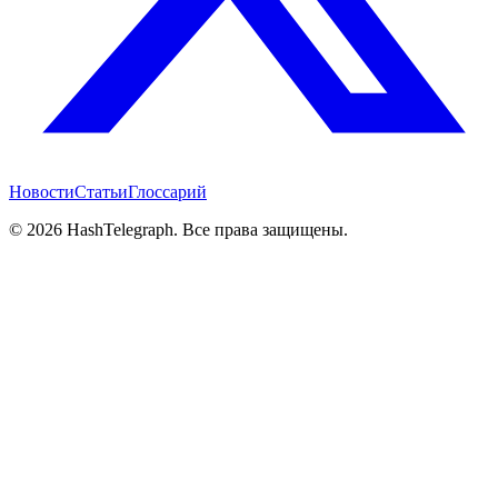
Новости
Статьи
Глоссарий
©
2026
HashTelegraph. Все права защищены.