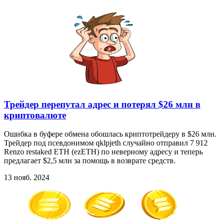
Трейдер перепутал адрес и потерял $26 млн в
криптовалюте
Ошибка в буфере обмена обошлась криптотрейдеру в $26 млн.
Трейдер под псевдонимом qklpjeth случайно отправил 7 912
Renzo restaked ETH (ezETH) по неверному адресу и теперь
предлагает $2,5 млн за помощь в возврате средств.
13 нояб. 2024